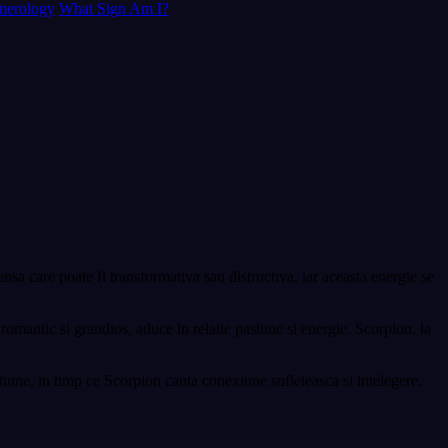
erology
What Sign Am I?
nsa care poate fi transformativa sau distructiva, iar aceasta energie se
romantic si grandios, aduce in relatie pasiune si energie. Scorpion, la
actiune, in timp ce Scorpion cauta conexiune sufleteasca si intelegere.