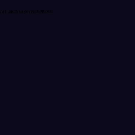
a il ajuta sa se reechilibreze.