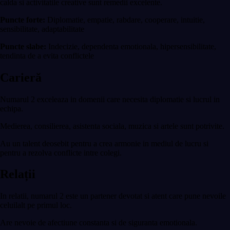
calda si activitatile creative sunt remedii excelente.
Puncte forte:
Diplomatie, empatie, rabdare, cooperare, intuitie,
sensibilitate, adaptabilitate
Puncte slabe:
Indecizie, dependenta emotionala, hipersensibilitate,
tendinta de a evita conflictele
Carieră
Numarul 2 exceleaza in domenii care necesita diplomatie si lucrul in
echipa.
Medierea, consilierea, asistenta sociala, muzica si artele sunt potrivite.
Au un talent deosebit pentru a crea armonie in mediul de lucru si
pentru a rezolva conflicte intre colegi.
Relații
In relatii, numarul 2 este un partener devotat si atent care pune nevoile
celuilalt pe primul loc.
Are nevoie de afectiune constanta si de siguranta emotionala.