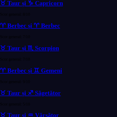
♉ Taur și ♑ Capricorn
Scor general: 8/10
♈ Berbec și ♈ Berbec
Scor general: 7/10
♉ Taur și ♏ Scorpion
Scor general: 7/10
♈ Berbec și ♊ Gemeni
Scor general: 9/10
♉ Taur și ♐ Săgetător
Scor general: 5/10
♉ Taur și ♒ Vărsător