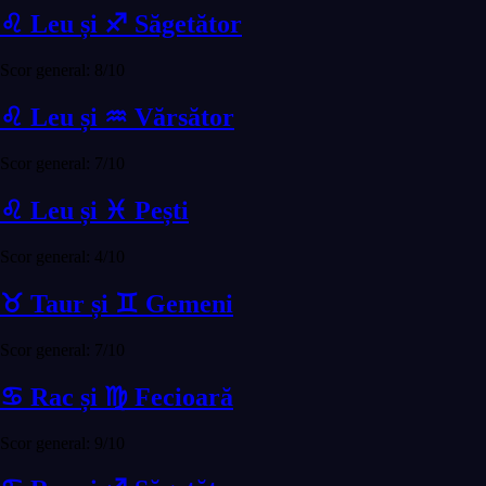
♌ Leu și ♐ Săgetător
Scor general: 8/10
♌ Leu și ♒ Vărsător
Scor general: 7/10
♌ Leu și ♓ Pești
Scor general: 4/10
♉ Taur și ♊ Gemeni
Scor general: 7/10
♋ Rac și ♍ Fecioară
Scor general: 9/10