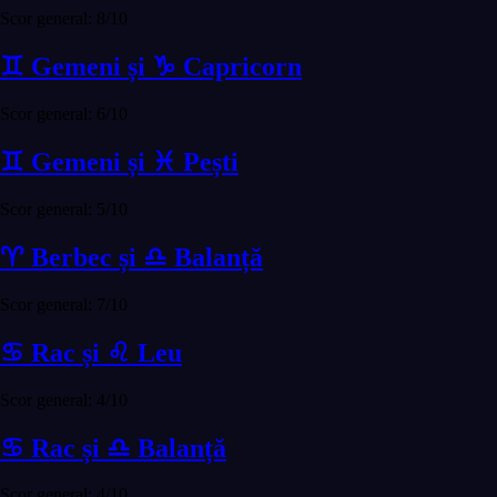
Scor general: 8/10
♊ Gemeni și ♑ Capricorn
Scor general: 6/10
♊ Gemeni și ♓ Pești
Scor general: 5/10
♈ Berbec și ♎ Balanță
Scor general: 7/10
♋ Rac și ♌ Leu
Scor general: 4/10
♋ Rac și ♎ Balanță
Scor general: 4/10