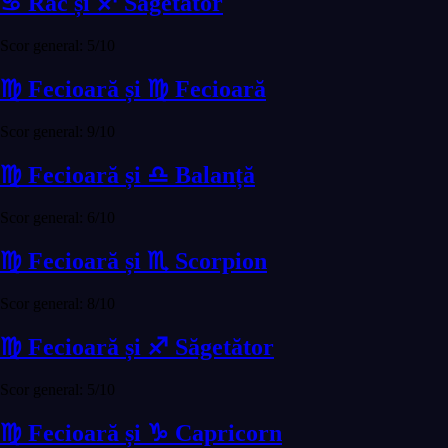
♋ Rac și ♐ Săgetător
Scor general: 5/10
♍ Fecioară și ♍ Fecioară
Scor general: 9/10
♍ Fecioară și ♎ Balanță
Scor general: 6/10
♍ Fecioară și ♏ Scorpion
Scor general: 8/10
♍ Fecioară și ♐ Săgetător
Scor general: 5/10
♍ Fecioară și ♑ Capricorn