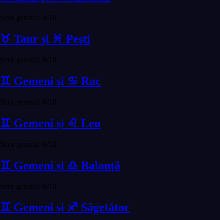
Scor general: 4/10
♉ Taur și ♓ Pești
Scor general: 8/10
♊ Gemeni și ♋ Rac
Scor general: 6/10
♊ Gemeni și ♌ Leu
Scor general: 8/10
♊ Gemeni și ♎ Balanță
Scor general: 8/10
♊ Gemeni și ♐ Săgetător