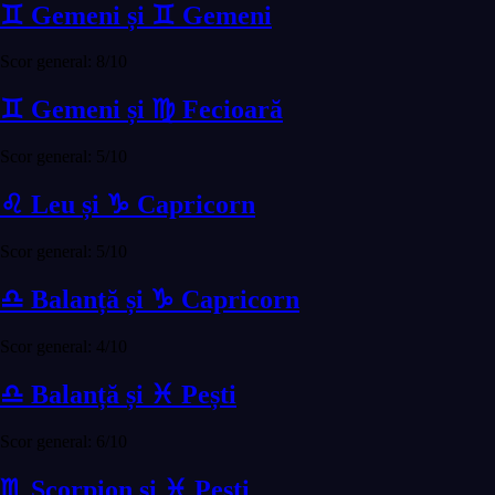
♊ Gemeni și ♊ Gemeni
Scor general: 8/10
♊ Gemeni și ♍ Fecioară
Scor general: 5/10
♌ Leu și ♑ Capricorn
Scor general: 5/10
♎ Balanță și ♑ Capricorn
Scor general: 4/10
♎ Balanță și ♓ Pești
Scor general: 6/10
♏ Scorpion și ♓ Pești