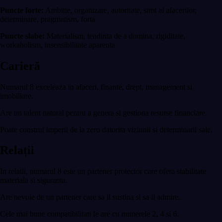
Puncte forte:
Ambitie, organizare, autoritate, simt al afacerilor,
determinare, pragmatism, forta
Puncte slabe:
Materialism, tendinta de a domina, rigiditate,
workaholism, insensibilitate aparenta
Carieră
Numarul 8 exceleaza in afaceri, finante, drept, management si
imobiliare.
Are un talent natural pentru a genera si gestiona resurse financiare.
Poate construi imperii de la zero datorita viziunii si determinarii sale.
Relații
In relatii, numarul 8 este un partener protector care ofera stabilitate
materiala si siguranta.
Are nevoie de un partener care sa il sustina si sa il admire.
Cele mai bune compatibilitati le are cu numerele 2, 4 si 6.