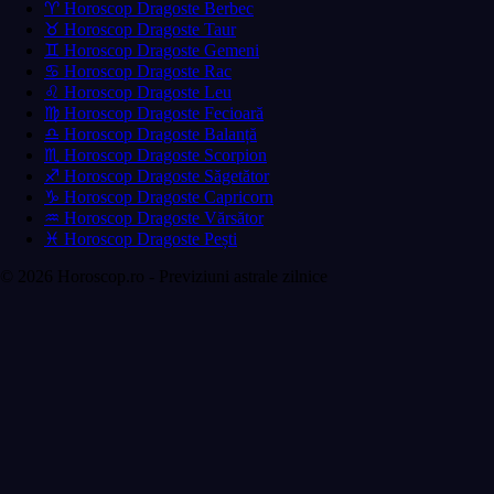
♈ Horoscop Dragoste Berbec
♉ Horoscop Dragoste Taur
♊ Horoscop Dragoste Gemeni
♋ Horoscop Dragoste Rac
♌ Horoscop Dragoste Leu
♍ Horoscop Dragoste Fecioară
♎ Horoscop Dragoste Balanță
♏ Horoscop Dragoste Scorpion
♐ Horoscop Dragoste Săgetător
♑ Horoscop Dragoste Capricorn
♒ Horoscop Dragoste Vărsător
♓ Horoscop Dragoste Pești
© 2026 Horoscop.ro - Previziuni astrale zilnice